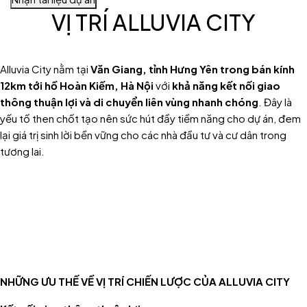
VỊ TRÍ ALLUVIA CITY
Alluvia City nằm tại
Văn Giang, tỉnh Hưng Yên trong bán kính
12km tới hồ Hoàn Kiếm, Hà Nội
với
khả năng kết nối giao
thông thuận lợi và di chuyển liên vùng nhanh chóng
. Đây là
yếu tố then chốt tạo nên sức hút đầy tiềm năng cho dự án, đem
lại giá trị sinh lời bền vững cho các nhà đầu tư và cư dân trong
tương lai.
NHỮNG ƯU THẾ VỀ VỊ TRÍ CHIẾN LƯỢC CỦA ALLUVIA CITY