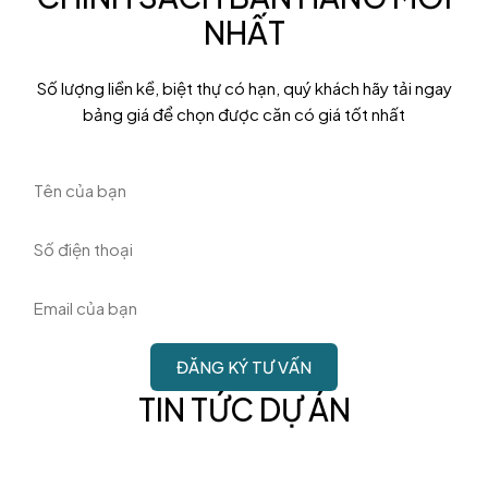
NHẤT
Số lượng liền kề, biệt thự có hạn, quý khách hãy tải ngay
bảng giá để chọn được căn có giá tốt nhất
TIN TỨC DỰ ÁN