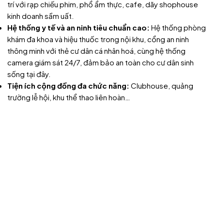
trí với rạp chiếu phim, phổ ẩm thực, cafe, dãy shophouse
kinh doanh sầm uất.
Hệ thống y tế và an ninh tiêu chuẩn cao:
Hệ thống phòng
khám đa khoa và hiệu thuốc trong nội khu, cổng an ninh
thông minh với thẻ cư dân cá nhân hoá, cùng hệ thống
camera giám sát 24/7, đảm bảo an toàn cho cư dân sinh
sống tại đây.
Tiện ích cộng đồng đa chức năng:
Clubhouse, quảng
trường lễ hội, khu thể thao liên hoàn…