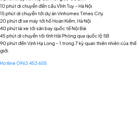
10 phút di chuyển đến cầu Vĩnh Tuy – Hà Nội
15 phút di chuyển tới dự án Vinhomes Times City
20 phút đi xe máy tới hồ Hoàn Kiếm, Hà Nội
40 phút lái xe tới sân bay quốc tế Nội Bài
45 phút di chuyển tới tỉnh Hải Phòng qua quốc lộ 5B
90 phút đến Vịnh Hạ Long – 1 trong 7 kỳ quan thiên nhiên của thế
giới.
Hotline 0963 453 655