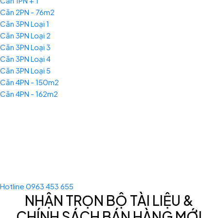
Căn 1PN + 1
Căn 2PN - 76m2
Căn 3PN Loại 1
Căn 3PN Loại 2
Căn 3PN Loại 3
Căn 3PN Loại 4
Căn 3PN Loại 5
Căn 4PN - 150m2
Căn 4PN - 162m2
Hotline 0963 453 655
NHẬN TRỌN BỘ TÀI LIỆU &
CHÍNH SÁCH BÁN HÀNG MỚI