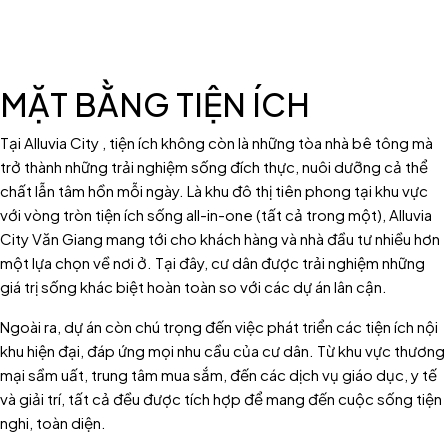
MẶT BẰNG TIỆN ÍCH
Tại Alluvia City , tiện ích không còn là những tòa nhà bê tông mà
trở thành những trải nghiệm sống đích thực, nuôi dưỡng cả thể
chất lẫn tâm hồn mỗi ngày. Là khu đô thị tiên phong tại khu vực
với vòng tròn tiện ích sống all-in-one (tất cả trong một), Alluvia
City Văn Giang mang tới cho khách hàng và nhà đầu tư nhiều hơn
một lựa chọn về nơi ở. Tại đây, cư dân được trải nghiệm những
giá trị sống khác biệt hoàn toàn so với các dự án lân cận.
Ngoài ra, dự án còn chú trọng đến việc phát triển các tiện ích nội
khu hiện đại, đáp ứng mọi nhu cầu của cư dân. Từ khu vực thương
mại sầm uất, trung tâm mua sắm, đến các dịch vụ giáo dục, y tế
và giải trí, tất cả đều được tích hợp để mang đến cuộc sống tiện
nghi, toàn diện.