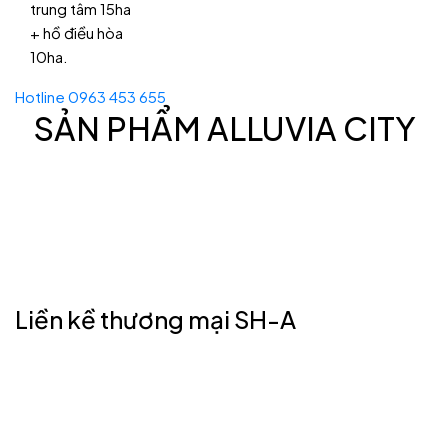
trung tâm 15ha
+ hồ điều hòa
10ha.
Hotline 0963 453 655
SẢN PHẨM ALLUVIA CITY
Liền kề thương mại SH-A