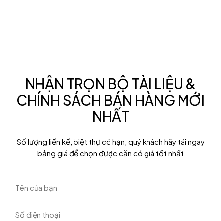
NHẬN TRỌN BỘ TÀI LIỆU &
CHÍNH SÁCH BÁN HÀNG MỚI
NHẤT
Số lượng liền kề, biệt thự có hạn, quý khách hãy tải ngay
bảng giá để chọn được căn có giá tốt nhất