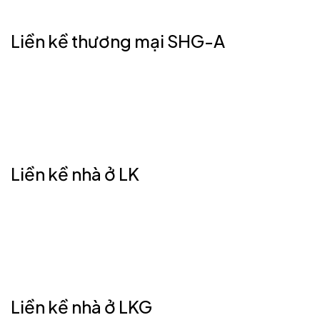
Liền kề thương mại SHG-A
Liền kề nhà ở LK
Liền kề nhà ở LKG