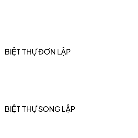
BIỆT THỰ ĐƠN LẬP
BIỆT THỰ SONG LẬP