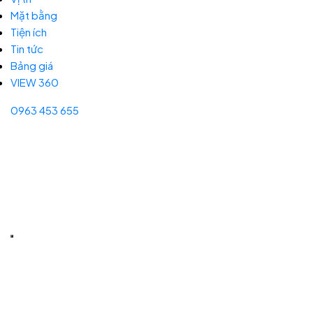
Mặt bằng
Tiện ích
Tin tức
Bảng giá
VIEW 360
0963 453 655