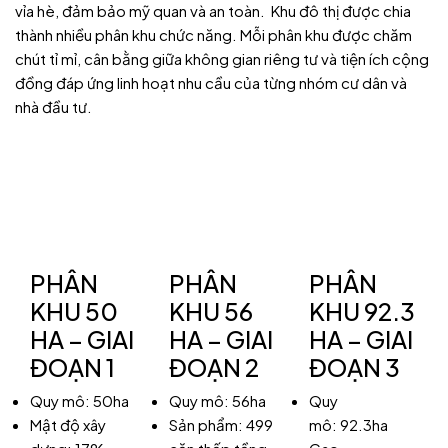
vỉa hè, đảm bảo mỹ quan và an toàn.
Khu đô thị được chia
thành nhiều phân khu chức năng. Mỗi phân khu được chăm
chút tỉ mỉ, cân bằng giữa không gian riêng tư và tiện ích cộng
đồng đáp ứng linh hoạt nhu cầu của từng nhóm cư dân và
nhà đầu tư.
PHÂN
PHÂN
PHÂN
KHU 50
KHU 56
KHU 92.3
HA – GIAI
HA – GIAI
HA – GIAI
ĐOẠN 1
ĐOẠN 2
ĐOẠN 3
Quy mô: 50ha
Quy mô: 56ha
Quy
Mật độ xây
Sản phẩm: 499
mô: 92.3ha