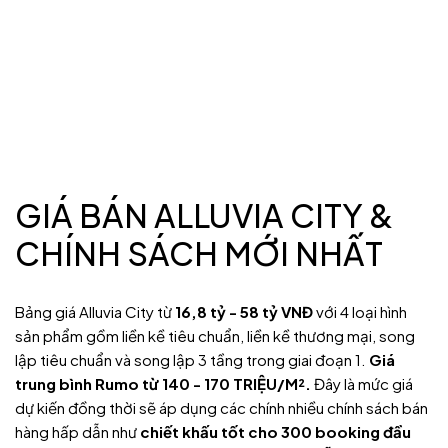
GIÁ BÁN ALLUVIA CITY &
CHÍNH SÁCH MỚI NHẤT
Bảng giá Alluvia City từ
16,8 tỷ - 58 tỷ VNĐ
với 4 loại hình
sản phẩm gồm liền kề tiêu chuẩn, liền kề thương mại, song
lập tiêu chuẩn và song lập 3 tầng trong giai đoạn 1.
Giá
trung bình Rumo từ 140 - 170 TRIỆU/M².
Đây là mức giá
dự kiến đồng thời sẽ áp dụng các chính
nhiều chính sách bán
hàng hấp dẫn như
chiết khấu tốt cho 300 booking đầu