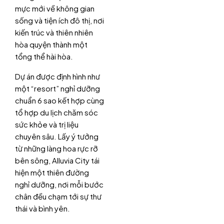
mực mới về không gian
sống và tiện ích đô thị, nơi
kiến trúc và thiên nhiên
hòa quyện thành một
tổng thể hài hòa.
Dự án được định hình như
một “resort” nghỉ dưỡng
chuẩn 6 sao kết hợp cùng
tổ hợp du lịch chăm sóc
sức khỏe và trị liệu
chuyên sâu. Lấy ý tưởng
từ những làng hoa rực rỡ
bên sông, Alluvia City tái
hiện một thiên đường
nghỉ dưỡng, nơi mỗi bước
chân đều chạm tới sự thư
thái và bình yên.