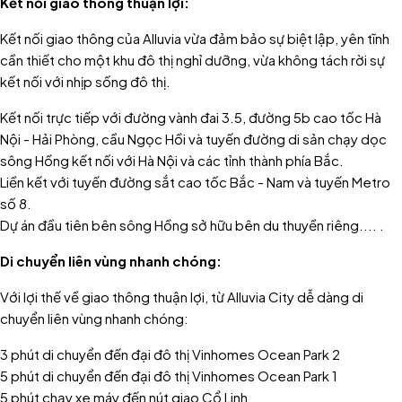
Kết nối giao thông thuận lợi:
Kết nối giao thông của Alluvia vừa đảm bảo sự biệt lập, yên tĩnh
cần thiết cho một khu đô thị nghỉ dưỡng, vừa không tách rời sự
kết nối với nhịp sống đô thị.
Kết nối trực tiếp với đường vành đai 3.5, đường 5b cao tốc Hà
Nội - Hải Phòng, cầu Ngọc Hồi và tuyến đường di sản chạy dọc
sông Hồng kết nối với Hà Nội và các tỉnh thành phía Bắc.
Liền kết với tuyến đường sắt cao tốc Bắc - Nam và tuyến Metro
số 8.
Dự án đầu tiên bên sông Hồng sở hữu bên du thuyền riêng.
... .
Di chuyển liên vùng nhanh chóng:
Với lợi thế về giao thông thuận lợi, từ Alluvia City dễ dàng di
chuyển liên vùng nhanh chóng:
3 phút di chuyển đến đại đô thị Vinhomes Ocean Park 2
5 phút di chuyển đến đại đô thị Vinhomes Ocean Park 1
5 phút chạy xe máy đến nút giao Cổ Linh