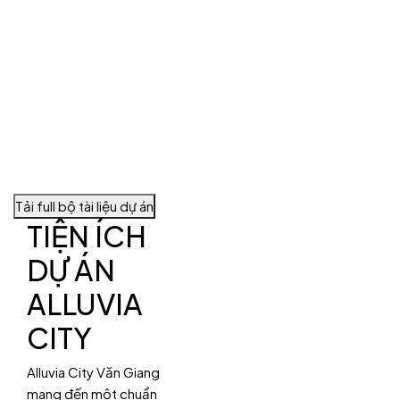
Tải full bộ tài liệu dự án
TIỆN ÍCH
DỰ ÁN
ALLUVIA
CITY
Alluvia City Văn Giang
mang đến một chuẩn