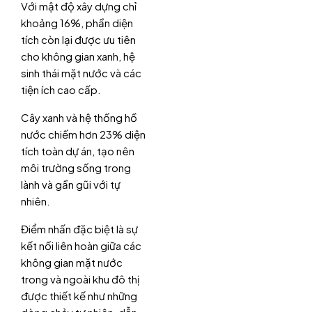
Với mật độ xây dựng chỉ
khoảng 16%, phần diện
tích còn lại được ưu tiên
cho không gian xanh, hệ
sinh thái mặt nước và các
tiện ích cao cấp.
Cây xanh và hệ thống hồ
nước chiếm hơn 23% diện
tích toàn dự án, tạo nên
môi trường sống trong
lành và gần gũi với tự
nhiên.
Điểm nhấn đặc biệt là sự
kết nối liên hoàn giữa các
không gian mặt nước
trong và ngoài khu đô thị
được thiết kế như những