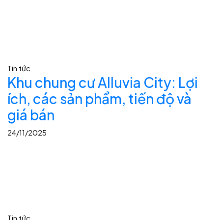
Tin tức
Khu chung cư Alluvia City: Lợi
ích, các sản phẩm, tiến độ và
giá bán
24/11/2025
Tin tức