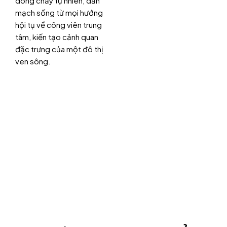
dòng chảy tự nhiên, dẫn
mạch sống từ mọi hướng
hội tụ về công viên trung
tâm, kiến tạo cảnh quan
đặc trưng của một đô thị
ven sông.