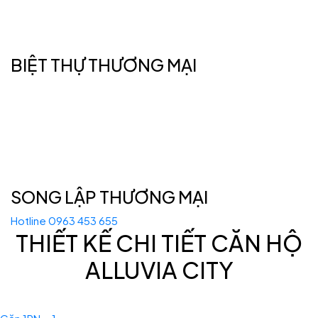
BIỆT THỰ THƯƠNG MẠI
SONG LẬP THƯƠNG MẠI
Hotline 0963 453 655
THIẾT KẾ CHI TIẾT CĂN HỘ
ALLUVIA CITY