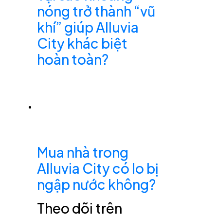
nóng trở thành “vũ
khí” giúp Alluvia
City khác biệt
hoàn toàn?
Mua nhà trong
Alluvia City có lo bị
ngập nước không?
Theo dõi trên