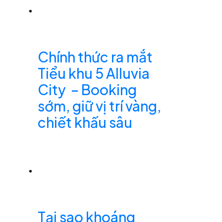
Chính thức ra mắt
Tiểu khu 5 Alluvia
City – Booking
sớm, giữ vị trí vàng,
chiết khấu sâu
Tại sao khoáng