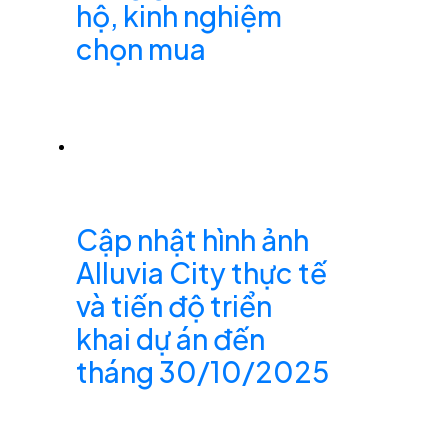
hộ, kinh nghiệm
chọn mua
Cập nhật hình ảnh
Alluvia City thực tế
và tiến độ triển
khai dự án đến
tháng 30/10/2025