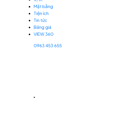
Mặt bằng
Tiện ích
Tin tức
Bảng giá
VIEW 360
0963 453 655