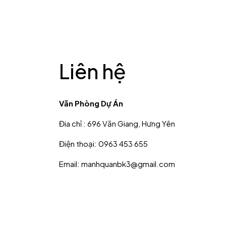
Liên hệ
Văn Phòng Dự Án
Đia chỉ : 696 Văn Giang, Hưng Yên
Điện thoại: 0963 453 655
Email: manhquanbk3@gmail.com